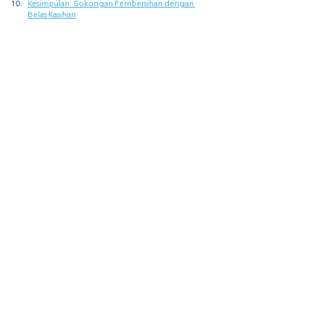
Kesimpulan: Sokongan Pembersihan dengan 
Belas Kasihan