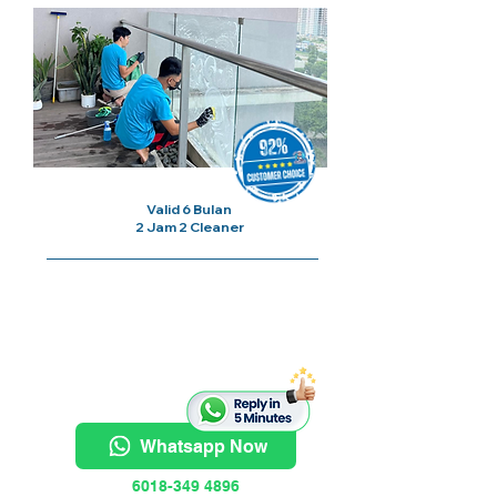
Valid 6 Bulan
2 Jam 2 Cleaner
Harga Bermula Dari
RM100/
Sesi
Whatsapp Now
6018-349 4896