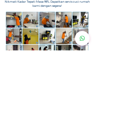
Nikmati Kadar Tepati Masa 98%. Dapatkan servis cuci rumah
kami dengan segera!
Pelanggan Kami Percaya Kami
Lebih
200+ Ulasan Positif
dengan 4.9 Bintang dalam
Facebook & Google Business