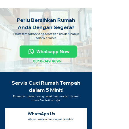
Perlu Bersihkan Rumah
Anda Dengan Segera?
Proses tempahan yang cepat dan mudah hanya
dalam 5 minit.
Whatsapp Now
6018-349 4896
Servis Cuci Rumah Tempah
dalam 5 Minit!
Proses tempahan yang cepat dan mudah dalam
masa 5 minit sahaja.
WhatsApp Us
We will respond as soon as possible.