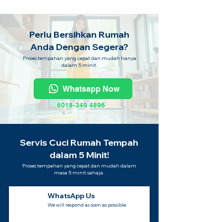
Perlu Bersihkan Rumah
Anda Dengan Segera?
Proses tempahan yang cepat dan mudah hanya
dalam 5 minit.
Whatsapp Now
6018-349 4896
Servis Cuci Rumah Tempah
dalam 5 Minit!
Proses tempahan yang cepat dan mudah dalam
masa 5 minit sahaja.
WhatsApp Us
We will respond as soon as possible.