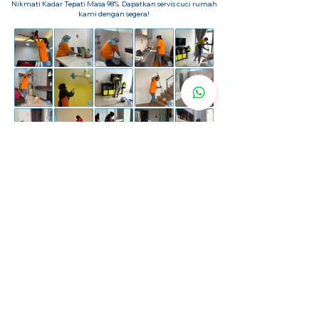
Nikmati Kadar Tepati Masa 98%. Dapatkan servis cuci rumah
kami dengan segera!
Pelanggan Kami Percaya Kami
Lebih
200+ Ulasan Positif
dengan 4.9 Bintang dalam
Facebook & Google Business