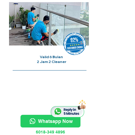
Valid 6 Bulan
2 Jam 2 Cleaner
Harga Bermula Dari
RM100/
Sesi
Whatsapp Now
6018-349 4896