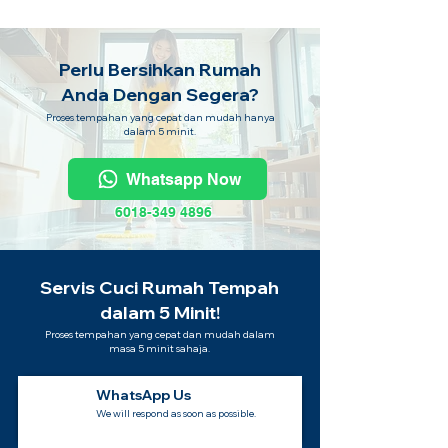
Perlu Bersihkan Rumah
Anda Dengan Segera?
Proses tempahan yang cepat dan mudah hanya
dalam 5 minit.
Whatsapp Now
6018-349 4896
Servis Cuci Rumah Tempah
dalam 5 Minit!
Proses tempahan yang cepat dan mudah dalam
masa 5 minit sahaja.
WhatsApp Us
We will respond as soon as possible.