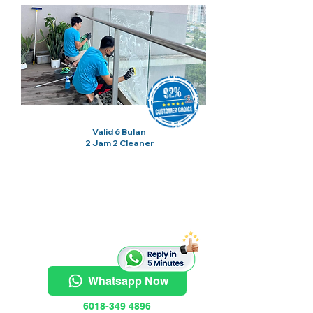
Valid 6 Bulan
2 Jam 2 Cleaner
Harga Bermula Dari
RM100/
Sesi
Whatsapp Now
6018-349 4896