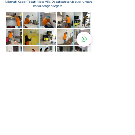
Nikmati Kadar Tepati Masa 98%. Dapatkan servis cuci rumah
kami dengan segera!
Pelanggan Kami Percaya Kami
Lebih
200+ Ulasan Positif
dengan 4.9 Bintang dalam
Facebook & Google Business